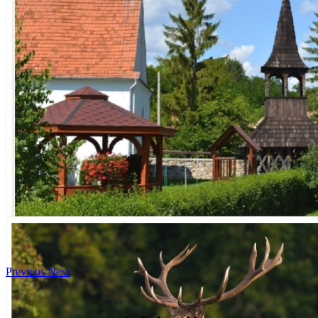
Previous
Next