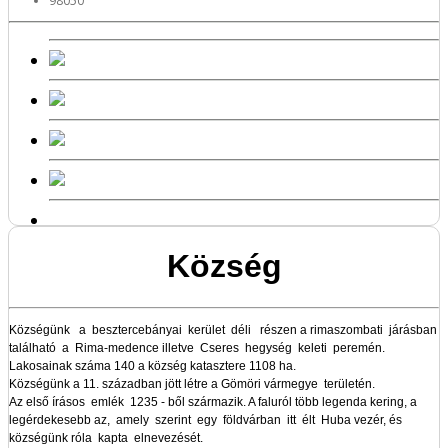
98050
Község
Községünk a besztercebányai kerület déli részen a rimaszombati járásban
található a Rima-medence illetve Cseres hegység keleti peremén.
Lakosainak száma 140 a község katasztere 1108 ha.
Községünk a 11. században jött létre a Gömöri vármegye területén.
Az első írásos emlék 1235 - ből származik. A faluról több legenda kering, a
legérdekesebb az, amely szerint egy földvárban itt élt Huba vezér, és
községünk róla kapta elnevezését.