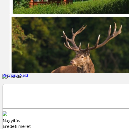
Previous
Next
Nagyítás
Eredeti méret