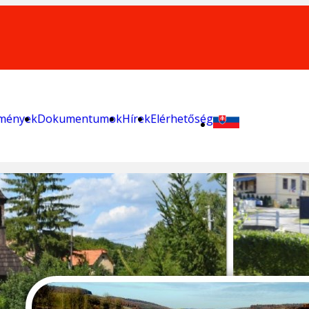
zmények
Dokumentumok
Hírek
Elérhetőség