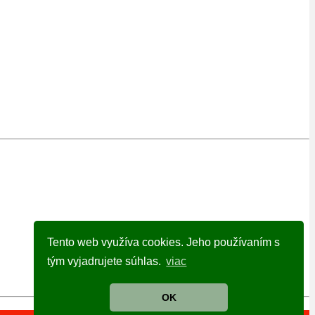
Tento web využíva cookies. Jeho používaním s
tým vyjadrujete súhlas.
viac
OK