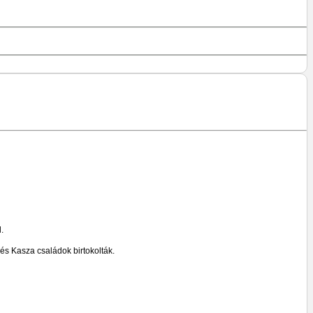
.
,és Kasza családok birtokolták.