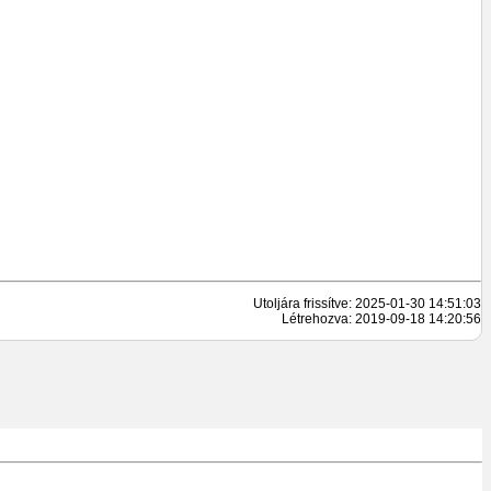
Utoljára frissítve: 2025-01-30 14:51:03
Létrehozva: 2019-09-18 14:20:56