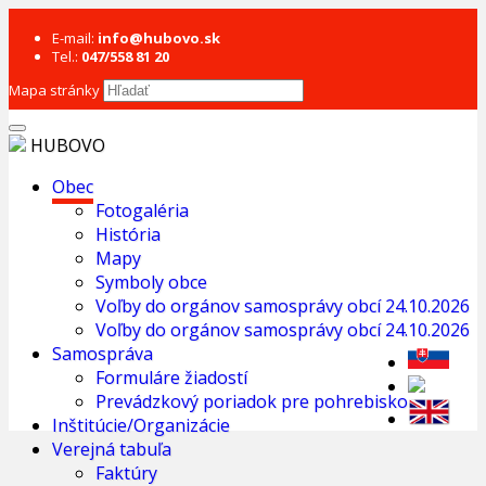
E-mail:
info@hubovo.sk
Tel.:
047/558 81 20
Mapa stránky
HUBOVO
Obec
Fotogaléria
História
Mapy
Symboly obce
Voľby do orgánov samosprávy obcí 24.10.2026
Voľby do orgánov samosprávy obcí 24.10.2026
Samospráva
Formuláre žiadostí
Prevádzkový poriadok pre pohrebisko
Inštitúcie/Organizácie
Verejná tabuľa
Faktúry