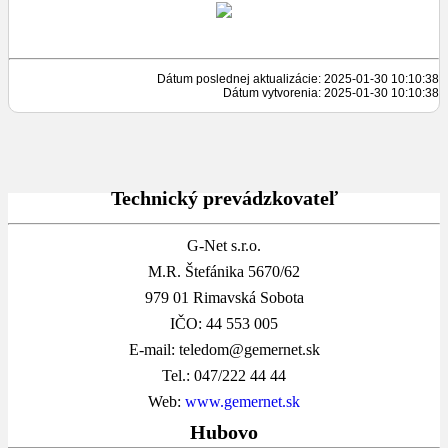
Dátum poslednej aktualizácie: 2025-01-30 10:10:38
Dátum vytvorenia: 2025-01-30 10:10:38
Technický prevádzkovateľ
G-Net s.r.o.
M.R. Štefánika 5670/62
979 01 Rimavská Sobota
IČO: 44 553 005
E-mail: teledom@gemernet.sk
Tel.: 047/222 44 44
Web:
www.gemernet.sk
Hubovo