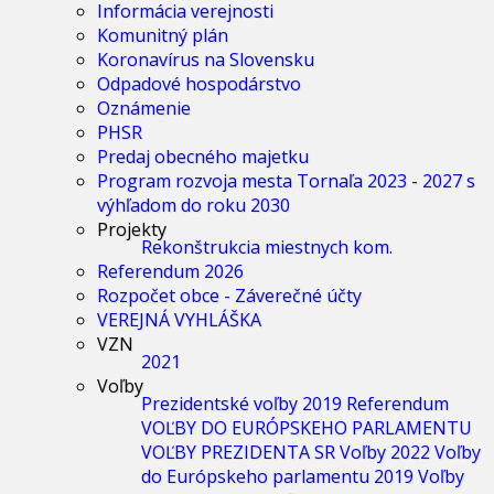
Informácia verejnosti
Komunitný plán
Koronavírus na Slovensku
Odpadové hospodárstvo
Oznámenie
PHSR
Predaj obecného majetku
Program rozvoja mesta Tornaľa 2023 - 2027 s
výhľadom do roku 2030
Projekty
Rekonštrukcia miestnych kom.
Referendum 2026
Rozpočet obce - Záverečné účty
VEREJNÁ VYHLÁŠKA
VZN
2021
Voľby
Prezidentské voľby 2019
Referendum
VOĽBY DO EURÓPSKEHO PARLAMENTU
VOĽBY PREZIDENTA SR
Voľby 2022
Voľby
do Európskeho parlamentu 2019
Voľby