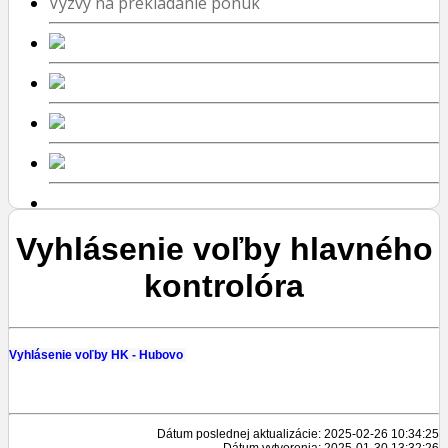
Výzvy na prekladanie ponúk
Vyhlásenie voľby hlavného
kontrolóra
Vyhlásenie voľby HK - Hubovo
Dátum poslednej aktualizácie: 2025-02-26 10:34:25
Dátum vytvorenia: 2025-01-30 13:32:26