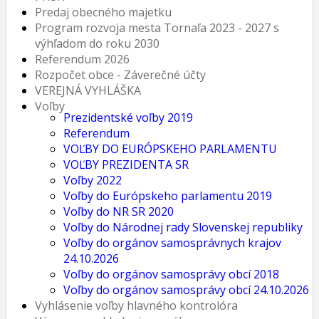
Predaj obecného majetku
Program rozvoja mesta Tornaľa 2023 - 2027 s
výhľadom do roku 2030
Referendum 2026
Rozpočet obce - Záverečné účty
VEREJNÁ VYHLÁŠKA
Voľby
Prezidentské voľby 2019
Referendum
VOĽBY DO EURÓPSKEHO PARLAMENTU
VOĽBY PREZIDENTA SR
Voľby 2022
Voľby do Európskeho parlamentu 2019
Voľby do NR SR 2020
Voľby do Národnej rady Slovenskej republiky
Voľby do orgánov samosprávnych krajov
24.10.2026
Voľby do orgánov samosprávy obcí 2018
Voľby do orgánov samosprávy obcí 24.10.2026
Vyhlásenie voľby hlavného kontrolóra