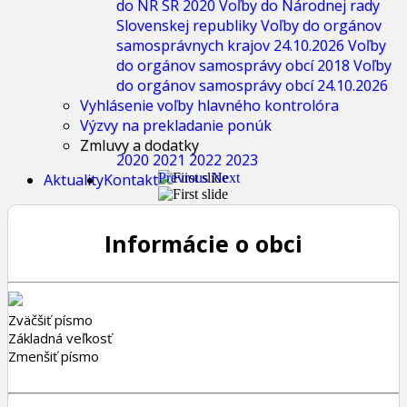
do NR SR 2020
Voľby do Národnej rady
Slovenskej republiky
Voľby do orgánov
samosprávnych krajov 24.10.2026
Voľby
do orgánov samosprávy obcí 2018
Voľby
do orgánov samosprávy obcí 24.10.2026
Vyhlásenie voľby hlavného kontrolóra
Výzvy na prekladanie ponúk
Zmluvy a dodatky
2020
2021
2022
2023
Aktuality
Kontakt
Previous
Next
Informácie o obci
Zväčšiť písmo
Základná veľkosť
Zmenšiť písmo