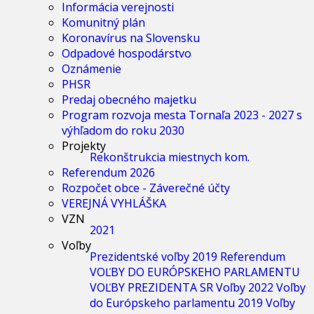
Informácia verejnosti
Komunitný plán
Koronavírus na Slovensku
Odpadové hospodárstvo
Oznámenie
PHSR
Predaj obecného majetku
Program rozvoja mesta Tornaľa 2023 - 2027 s
výhľadom do roku 2030
Projekty
Rekonštrukcia miestnych kom.
Referendum 2026
Rozpočet obce - Záverečné účty
VEREJNÁ VYHLÁŠKA
VZN
2021
Voľby
Prezidentské voľby 2019
Referendum
VOĽBY DO EURÓPSKEHO PARLAMENTU
VOĽBY PREZIDENTA SR
Voľby 2022
Voľby
do Európskeho parlamentu 2019
Voľby