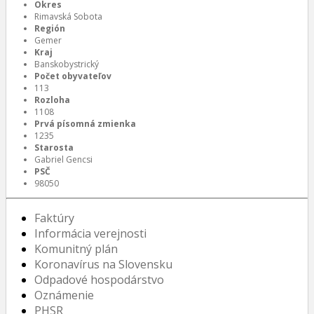
Okres
Rimavská Sobota
Región
Gemer
Kraj
Banskobystrický
Počet obyvateľov
113
Rozloha
1108
Prvá písomná zmienka
1235
Starosta
Gabriel Gencsi
PSČ
98050
Faktúry
Informácia verejnosti
Komunitný plán
Koronavírus na Slovensku
Odpadové hospodárstvo
Oznámenie
PHSR