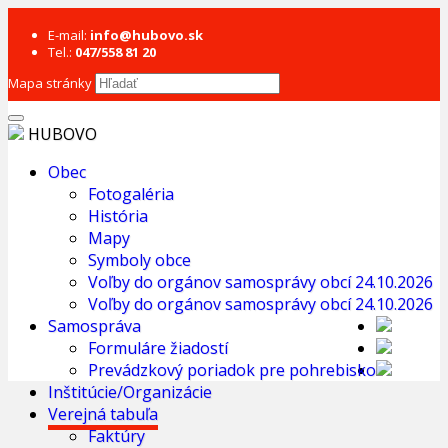
E-mail:
info@hubovo.sk
Tel.:
047/558 81 20
Mapa stránky
HUBOVO
Obec
Fotogaléria
História
Mapy
Symboly obce
Voľby do orgánov samosprávy obcí 24.10.2026
Voľby do orgánov samosprávy obcí 24.10.2026
Samospráva
Formuláre žiadostí
Prevádzkový poriadok pre pohrebisko
Inštitúcie/Organizácie
Verejná tabuľa
Faktúry