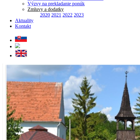
Výzvy na prekladanie ponúk
Zmluvy a dodatky
2020
2021
2022
2023
Aktuality
Kontakt