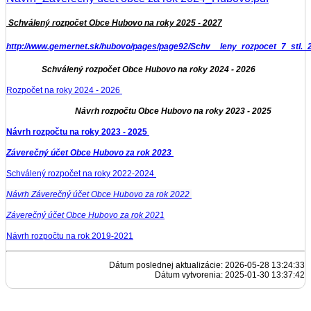
Schválený rozpočet Obce Hubovo na roky 2025 - 2027
http://www.gemernet.sk/hubovo/pages/page92/Schv__leny_rozpocet_7_stl.
Schválený rozpočet Obce Hubovo na roky 2024 - 2026
Rozpočet na roky 2024 - 2026
Návrh rozpočtu Obce Hubovo na roky 2023 - 2025
Návrh rozpočtu na roky 2023 - 2025
Záverečný účet Obce Hubovo za rok 2023
Schválený rozpočet na roky 2022-2024
Návrh Záverečný účet Obce Hubovo za rok 2022
Záverečný účet Obce Hubovo za rok 2021
N
ávrh rozpočtu na rok 2019-2021
Dátum poslednej aktualizácie: 2026-05-28 13:24:33
Dátum vytvorenia: 2025-01-30 13:37:42