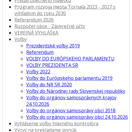
Predaj obecného majetku
Program rozvoja mesta Tornaľa 2023 - 2027 s
výhľadom do roku 2030
Referendum 2026
Rozpočet obce - Záverečné účty
VEREJNÁ VYHLÁŠKA
Voľby
Prezidentské voľby 2019
Referendum
VOĽBY DO EURÓPSKEHO PARLAMENTU
VOĽBY PREZIDENTA SR
Voľby 2022
Voľby do Európskeho parlamentu 2019
Voľby do NR SR 2020
Voľby do Národnej rady Slovenskej republiky
Voľby do orgánov samosprávnych krajov
24.10.2026
Voľby do orgánov samosprávy obcí 2018
Voľby do orgánov samosprávy obcí 24.10.2026
Vyhlásenie voľby hlavného kontrolóra
Výzvy na prekladanie ponúk