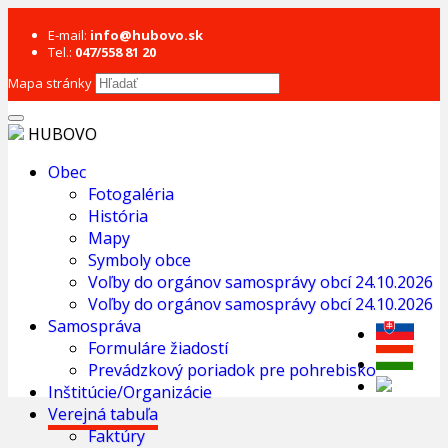
E-mail:
info@hubovo.sk
Tel.:
047/558 81 20
Mapa stránky
HUBOVO
Obec
Fotogaléria
História
Mapy
Symboly obce
Voľby do orgánov samosprávy obcí 24.10.2026
Voľby do orgánov samosprávy obcí 24.10.2026
Samospráva
Formuláre žiadostí
Prevádzkový poriadok pre pohrebisko
Inštitúcie/Organizácie
Verejná tabuľa
Faktúry