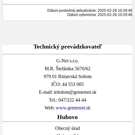
Dátum poslednej aktualizácie: 2025-02-26 10:29:48
Dátum vytvorenia: 2025-02-26 10:29:48
Technický prevádzkovateľ
G-Net s.r.o.
M.R. Štefánika 5670/62
979 01 Rimavská Sobota
IČO: 44 553 005
E-mail: teledom@gemernet.sk
Tel.: 047/222 44 44
Web:
www.gemernet.sk
Hubovo
Obecný úrad