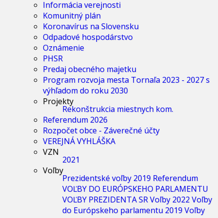
Informácia verejnosti
Komunitný plán
Koronavírus na Slovensku
Odpadové hospodárstvo
Oznámenie
PHSR
Predaj obecného majetku
Program rozvoja mesta Tornaľa 2023 - 2027 s
výhľadom do roku 2030
Projekty
Rekonštrukcia miestnych kom.
Referendum 2026
Rozpočet obce - Záverečné účty
VEREJNÁ VYHLÁŠKA
VZN
2021
Voľby
Prezidentské voľby 2019
Referendum
VOĽBY DO EURÓPSKEHO PARLAMENTU
VOĽBY PREZIDENTA SR
Voľby 2022
Voľby
do Európskeho parlamentu 2019
Voľby