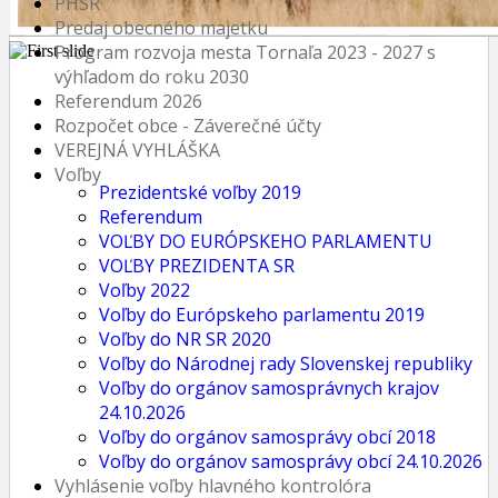
PHSR
Predaj obecného majetku
Program rozvoja mesta Tornaľa 2023 - 2027 s
výhľadom do roku 2030
Referendum 2026
Rozpočet obce - Záverečné účty
VEREJNÁ VYHLÁŠKA
Voľby
Prezidentské voľby 2019
Referendum
VOĽBY DO EURÓPSKEHO PARLAMENTU
VOĽBY PREZIDENTA SR
Voľby 2022
Voľby do Európskeho parlamentu 2019
Voľby do NR SR 2020
Voľby do Národnej rady Slovenskej republiky
Voľby do orgánov samosprávnych krajov
24.10.2026
Voľby do orgánov samosprávy obcí 2018
Voľby do orgánov samosprávy obcí 24.10.2026
Vyhlásenie voľby hlavného kontrolóra