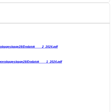
vo/pages/page28/Dodatok____2_2024.pdf
ubovo/pages/page28/Dodatok____1_2024.pdf