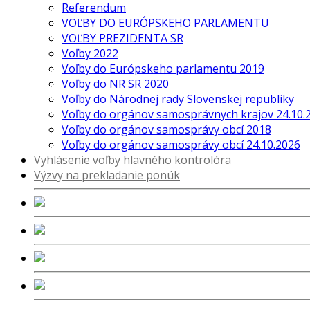
Referendum
VOĽBY DO EURÓPSKEHO PARLAMENTU
VOĽBY PREZIDENTA SR
Voľby 2022
Voľby do Európskeho parlamentu 2019
Voľby do NR SR 2020
Voľby do Národnej rady Slovenskej republiky
Voľby do orgánov samosprávnych krajov 24.10.
Voľby do orgánov samosprávy obcí 2018
Voľby do orgánov samosprávy obcí 24.10.2026
Vyhlásenie voľby hlavného kontrolóra
Výzvy na prekladanie ponúk