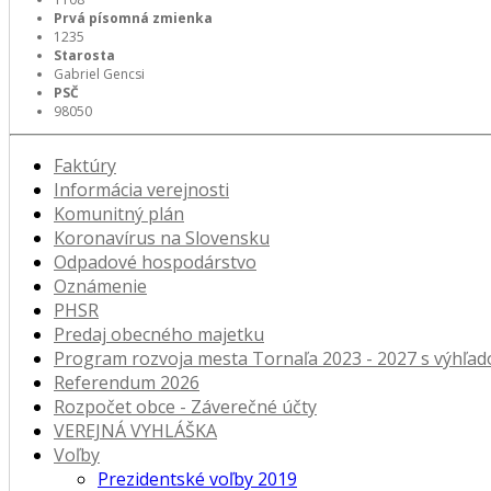
Prvá písomná zmienka
1235
Starosta
Gabriel Gencsi
PSČ
98050
Faktúry
Informácia verejnosti
Komunitný plán
Koronavírus na Slovensku
Odpadové hospodárstvo
Oznámenie
PHSR
Predaj obecného majetku
Program rozvoja mesta Tornaľa 2023 - 2027 s výhľa
Referendum 2026
Rozpočet obce - Záverečné účty
VEREJNÁ VYHLÁŠKA
Voľby
Prezidentské voľby 2019